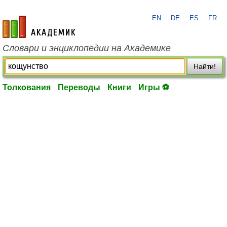
EN
DE
ES
FR
academic.ru
Словари и энциклопедии на Академике
Найти!
Толкования
Переводы
Книги
Игры ⚽